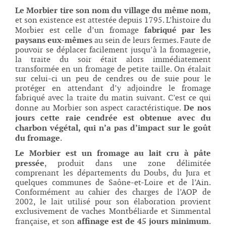
Le Morbier tire son nom du village du même nom
,
et son existence est attestée depuis 1795. L’histoire du
fabriqué par les
Morbier est celle d’un fromage
paysans eux-mêmes
au sein de leurs fermes. Faute de
pouvoir se déplacer facilement jusqu’à la fromagerie,
la traite du soir était alors immédiatement
transformée en un fromage de petite taille. On étalait
sur celui-ci un peu de cendres ou de suie pour le
protéger en attendant d’y adjoindre le fromage
fabriqué avec la traite du matin suivant. C’est ce qui
De nos
donne au Morbier son aspect caractéristique.
jours cette raie cendrée est obtenue avec du
charbon végétal, qui n’a pas d’impact sur le goût
du fromage
.
Le Morbier est un fromage au lait cru à pâte
pressée
, produit dans une zone délimitée
comprenant les départements du Doubs, du Jura et
quelques communes de Saône-et-Loire et de l’Ain.
Conformément au cahier des charges de l’AOP de
2002, le lait utilisé pour son élaboration provient
exclusivement de vaches Montbéliarde et Simmental
affinage est de 45 jours minimum
française, et son
.