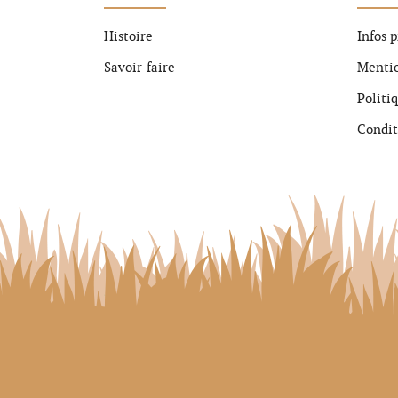
Histoire
Infos 
Savoir-faire
Mentio
Politi
Condit