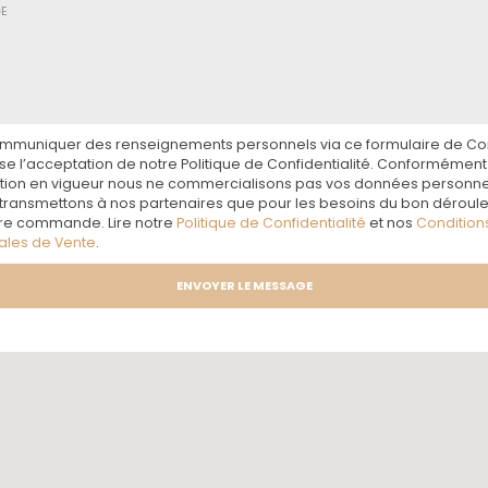
mmuniquer des renseignements personnels via ce formulaire de Co
e l’acceptation de notre Politique de Confidentialité. Conformément 
ation en vigueur nous ne commercialisons pas vos données personnel
 transmettons à nos partenaires que pour les besoins du bon dérou
re commande. Lire notre
Politique de Confidentialité
et nos
Condition
ales de Vente
.