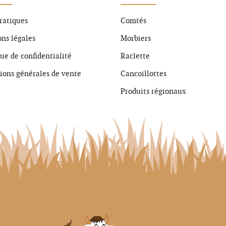
pratiques
Comtés
ns légales
Morbiers
que de confidentialité
Raclette
ions générales de vente
Cancoillottes
Produits régionaux