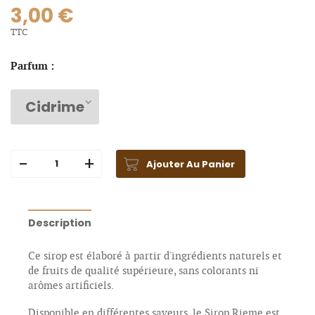
3,00 €
TTC
Parfum :
Ajouter Au Panier
Description
Ce sirop est élaboré à partir d'ingrédients naturels et
de fruits de qualité supérieure, sans colorants ni
arômes artificiels.
Disponible en différentes saveurs, le Sirop Rieme est