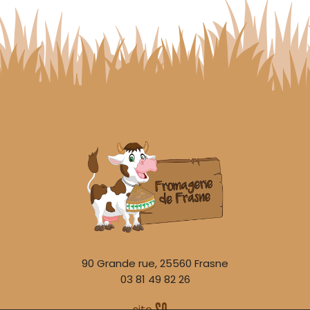
90 Grande rue, 25560 Frasne
03 81 49 82 26
site