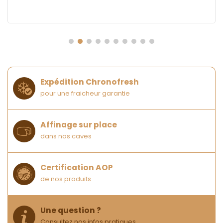
Expédition Chronofresh
pour une fraicheur garantie
Affinage sur place
dans nos caves
Certification AOP
de nos produits
Une question ?
Consultez nos infos pratiques