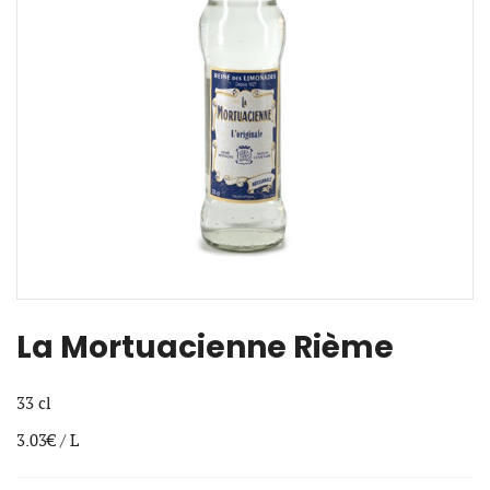
La Mortuacienne Rième
33 cl
3.03€ / L