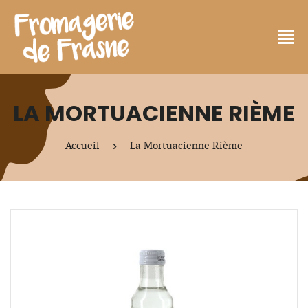
LA MORTUACIENNE RIÈME
Accueil
La Mortuacienne Rième