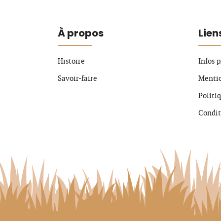
À propos
Lien
Histoire
Infos 
Savoir-faire
Mentio
Politi
Condit