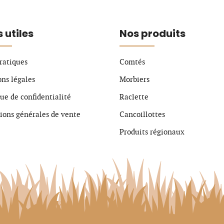
s utiles
Nos produits
pratiques
Comtés
ns légales
Morbiers
que de confidentialité
Raclette
ions générales de vente
Cancoillottes
Produits régionaux