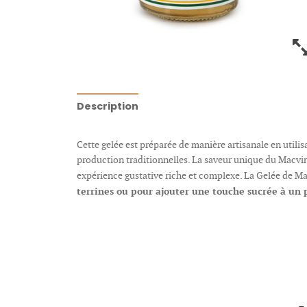
Description
Cette gelée est préparée de manière artisanale en utili
production traditionnelles. La saveur unique du Macvin 
expérience gustative riche et complexe. La Gelée de Ma
terrines ou pour ajouter une touche sucrée à un p