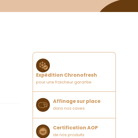
Expédition Chronofresh
pour une fraicheur garantie
Affinage sur place
dans nos caves
Certification AOP
de nos produits