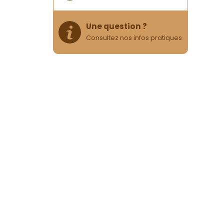
Une question ?
Consultez nos infos pratiques