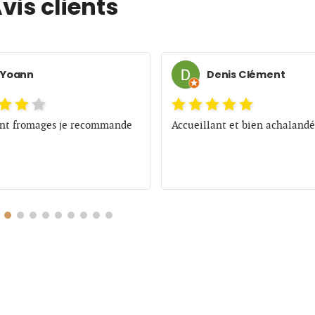
vis clients
Yoann
Denis Clément
ent fromages je recommande
Accueillant et bien achalandé