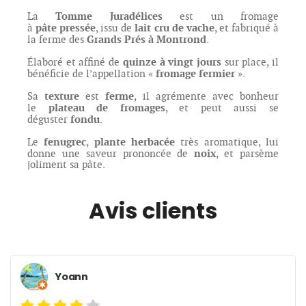
Tomme
Juradélices
La
est un fromage
pâte
pressée
lait cru de vache
à
, issu de
, et fabriqué à
Grands Prés à Montrond
la ferme des
.
quinze à vingt jours
Élaboré et affiné de
sur place, il
fromage fermier
bénéficie de l’appellation «
».
texture
ferme
Sa
est
, il agrémente avec bonheur
plateau
de fromages
le
, et peut aussi se
fondu
déguster
.
fenugrec
plante
herbacée
Le
,
très aromatique, lui
noix
donne une saveur prononcée de
, et parsème
joliment sa pâte.
Avis clients
Yoann