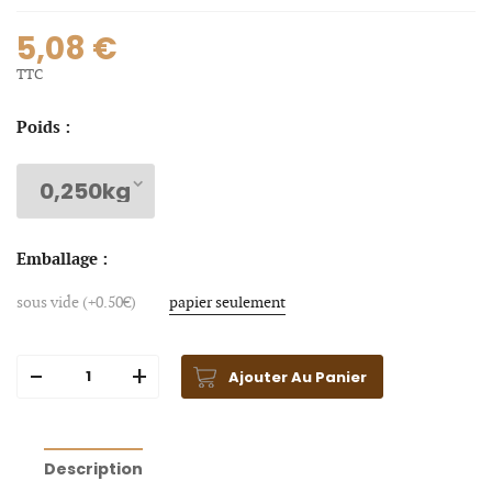
5,08 €
TTC
Poids :
Emballage :
sous vide (+0.50€)
papier seulement
Ajouter Au Panier
Description