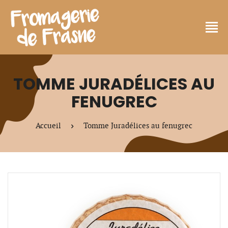
TOMME JURADÉLICES AU
FENUGREC
Accueil
Tomme Juradélices au fenugrec