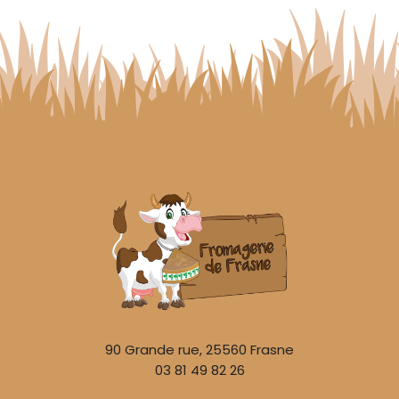
90 Grande rue, 25560 Frasne
03 81 49 82 26