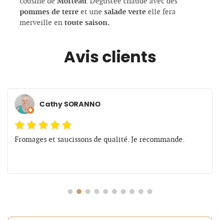
Morteau
cousine de
. Dégustée chaude avec des
pommes de terre
salade verte
et une
elle fera
toute saison.
merveille en
Avis clients
Cathy SORANNO
Fromages et saucissons de qualité. Je recommande.