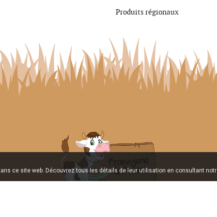
Produits régionaux
ans ce site web. Découvrez tous les détails de leur utilisation en consultant notr
90 Grande rue, 25560 Frasne