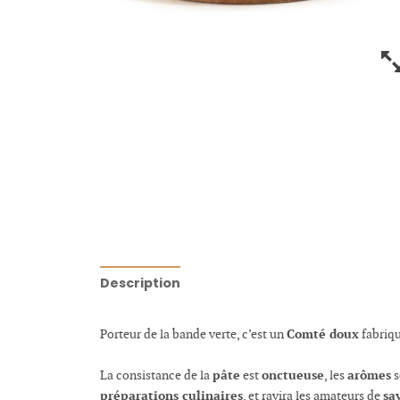
Description
Comté doux
Porteur de la bande verte, c’est un
fabriqu
pâte
onctueuse
arômes
La consistance de la
est
, les
s
préparations culinaires
sa
, et ravira les amateurs de