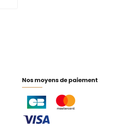
habite pas la region
Nos moyens de paiement