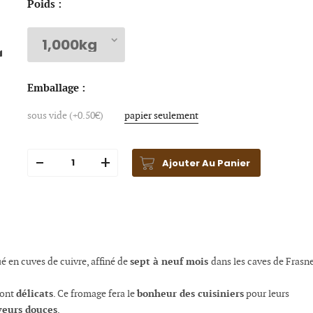
Poids :
Emballage :
sous vide (+0.50€)
papier seulement
Ajouter Au Panier
sept à neuf mois
é en cuves de cuivre, affiné de
dans les caves de Frasne
délicats
bonheur des cuisiniers
ont
. Ce fromage fera le
pour leurs
veurs douces
.