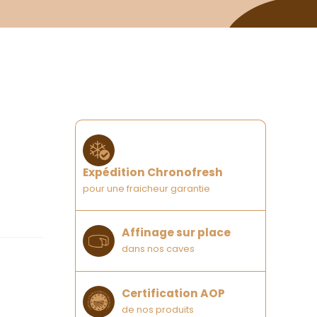
Expédition Chronofresh
pour une fraicheur garantie
Affinage sur place
dans nos caves
Certification AOP
de nos produits