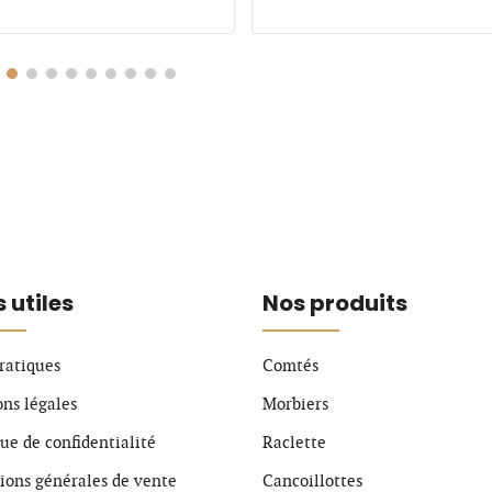
s utiles
Nos produits
pratiques
Comtés
ns légales
Morbiers
que de confidentialité
Raclette
ions générales de vente
Cancoillottes