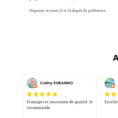
Dégustez-le entre 15 et 18 degrés de préférence.
A
Cathy SORANNO
 très
Fromages et saucissons de qualité. Je
Excell
bles.
recommande.
hable.