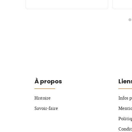
À propos
Lien
Histoire
Infos 
Savoir-faire
Mentio
Politi
Condit