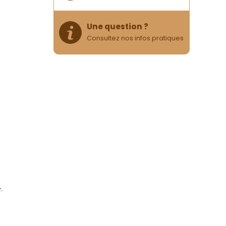
Une question ?
Consultez nos infos pratiques
.