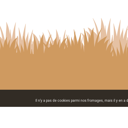
Il n’y a pas de cookies parmi nos fromages, mais il y en a d