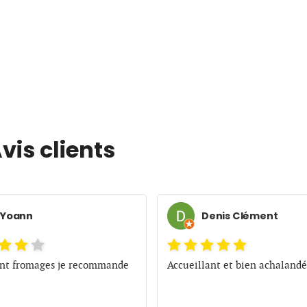
vis clients
Yoann
Denis Clément
ent fromages je recommande
Accueillant et bien achalandé