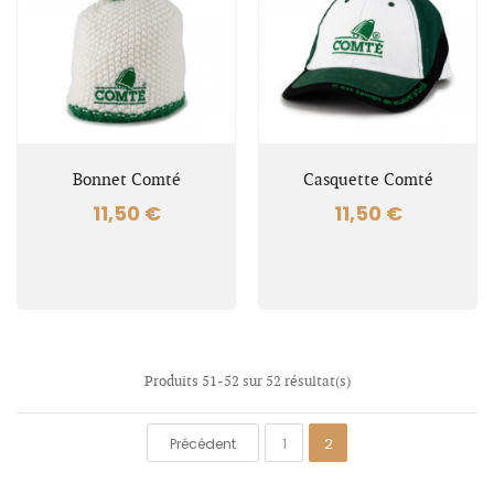
Bonnet Comté
Casquette Comté
11,50 €
11,50 €
Produits 51-52 sur 52 résultat(s)
1
2
Précédent